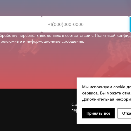
бработку персональных данных в соответствии с
Политикой конфид
 рекламные и информационные сообщения.
Мы используем cookie дл
сервиса. Вы можете отка
Дополнительная инфор
Согласие на обработку
персональных данных
Принять все
Отка