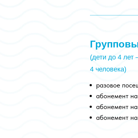
Групповы
(дети до 4 лет
4
человека)
разовое пос
абонемент на
абонемент на
абонемент на