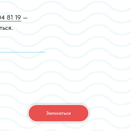
4 81 19
—
ться.
е
Записаться