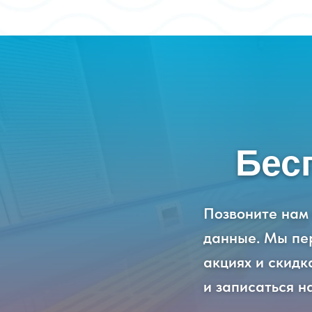
Бес
Позвоните нам
данные. Мы пер
акциях и скид
и записаться н