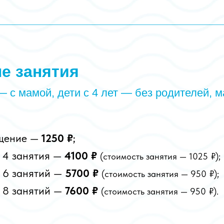
е занятия
 — с мамой, дети с 4 лет — без родителей, 
ещение —
1250 ₽
;
 4 занятия —
4100 ₽
(стоимость занятия — 1025
₽);
 6 занятий —
5700 ₽
(стоимость занятия — 950
₽);
 8 занятий —
7600 ₽
(стоимость занятия — 950
₽).