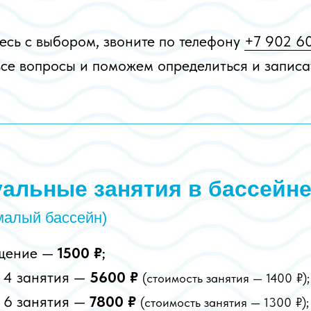
есь с выбором, звоните по телефону
+7 902 60
все вопросы и поможем определиться и записа
альные занятия в бассейн
малый бассейн)
ещение —
1500 ₽
;
 4 занятия —
5600 ₽
(стоимость занятия — 1400
₽);
 6 занятия —
7800 ₽
(стоимость занятия — 1300
₽);