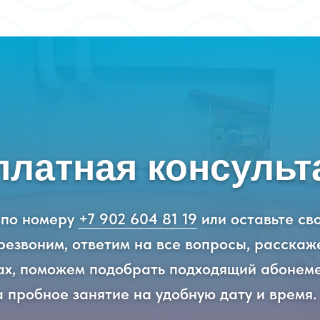
платная консульт
 по номеру
+7 902 604 81 19
или оставьте св
езвоним, ответим на все вопросы, расскаж
ках, поможем подобрать подходящий абонем
а пробное занятие на удобную дату и время.