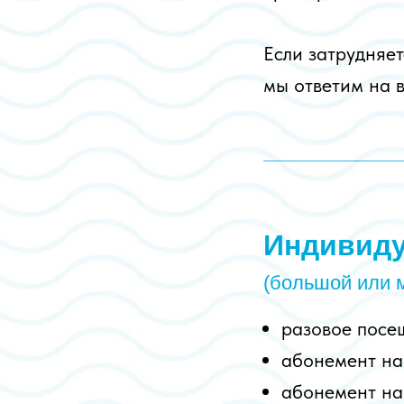
Если затрудняет
мы ответим на 
Индивиду
(большой или 
разовое пос
абонемент на
абонемент на