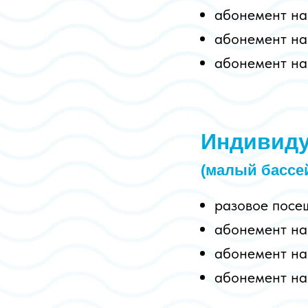
абонемент на
абонемент на
абонемент на
Индивиду
(малый бассе
разовое пос
абонемент на
абонемент на
абонемент на